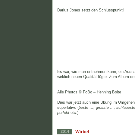
Darius Jones setzt den Schlusspunkt!
Es war, wie man entnehmen kann, ein Ausnahm
wirklich neuen Qualität fügte. Zum Album d
Alle Photos © FoBo – Henning Bolte
Dies war jetzt auch eine Übung im Umgehen 
superlativo (
beste …, grösste …, schlauest
perfekt
etc.).
Wirbel
2014