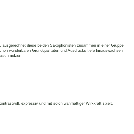
, ausgerechnet diese beiden Saxophonisten zusammen in einer Gruppe
schon wunderbaren Grundqualitäten und Ausdrucks tiefe hinauswachsen
verschmelzen
trastvoll, expressiv und mit solch wahrhaftiger Wirkkraft spielt.