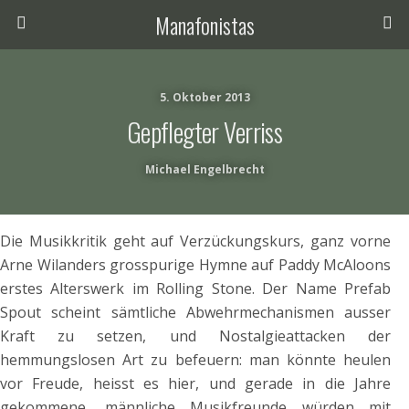
Manafonistas
5. Oktober 2013
Gepflegter Verriss
Michael Engelbrecht
Die Musikkritik geht auf Verzückungskurs, ganz vorne
Arne Wilanders grosspurige Hymne auf Paddy McAloons
erstes Alterswerk im Rolling Stone. Der Name Prefab
Spout scheint sämtliche Abwehrmechanismen ausser
Kraft zu setzen, und Nostalgieattacken der
hemmungslosen Art zu befeuern: man könnte heulen
vor Freude, heisst es hier, und gerade in die Jahre
gekommene, männliche Musikfreunde würden mit