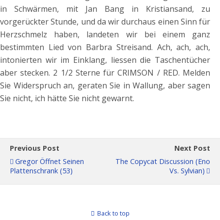
in Schwärmen, mit Jan Bang in Kristiansand, zu
vorgerückter Stunde, und da wir durchaus einen Sinn für
Herzschmelz haben, landeten wir bei einem ganz
bestimmten Lied von Barbra Streisand. Ach, ach, ach,
intonierten wir im Einklang, liessen die Taschentücher
aber stecken. 2 1/2 Sterne für CRIMSON / RED. Melden
Sie Widerspruch an, geraten Sie in Wallung, aber sagen
Sie nicht, ich hätte Sie nicht gewarnt.
Previous Post
Next Post
Gregor Öffnet Seinen
The Copycat Discussion (Eno
Plattenschrank (53)
Vs. Sylvian)
Back to top