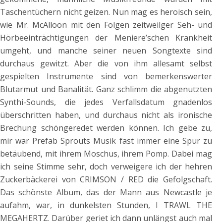
Taschentüchern nicht geizen. Nun mag es heroisch sein,
wie Mr. McAlloon mit den Folgen zeitweilger Seh- und
Hörbeeinträchtigungen der Meniere’schen Krankheit
umgeht, und manche seiner neuen Songtexte sind
durchaus gewitzt. Aber die von ihm allesamt selbst
gespielten Instrumente sind von bemerkenswerter
Blutarmut und Banalität. Ganz schlimm die abgenutzten
Synthi-Sounds, die jedes Verfallsdatum gnadenlos
überschritten haben, und durchaus nicht als ironische
Brechung schöngeredet werden können. Ich gebe zu,
mir war Prefab Sprouts Musik fast immer eine Spur zu
betäubend, mit ihrem Moschus, ihrem Pomp. Dabei mag
ich seine Stimme sehr, doch verweigere ich der hehren
Zuckerbäckerei von CRIMSON / RED die Gefolgschaft.
Das schönste Album, das der Mann aus Newcastle je
aufahm, war, in dunkelsten Stunden, I TRAWL THE
MEGAHERTZ. Darüber geriet ich dann unlängst auch mal