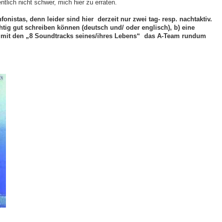
ntlich nicht schwer, mich hier zu erraten.
onistas, denn leider sind hier derzeit nur zwei tag- resp. nachtaktiv.
tig gut schreiben können (deutsch und/ oder englisch), b) eine
mit den „8 Soundtracks seines/ihres Lebens“ das A-Team rundum