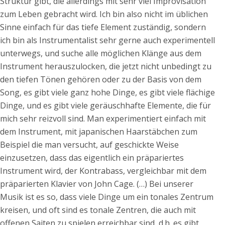
Struktur gibt, die allerdings mit sehr viel Improvisation
zum Leben gebracht wird. Ich bin also nicht im üblichen
Sinne einfach für das tiefe Element zuständig, sondern
ich bin als Instrumentalist sehr gerne auch experimentell
unterwegs, und suche alle möglichen Klänge aus dem
Instrument herauszulocken, die jetzt nicht unbedingt zu
den tiefen Tönen gehören oder zu der Basis von dem
Song, es gibt viele ganz hohe Dinge, es gibt viele flächige
Dinge, und es gibt viele geräuschhafte Elemente, die für
mich sehr reizvoll sind. Man experimentiert einfach mit
dem Instrument, mit japanischen Haarstäbchen zum
Beispiel die man versucht, auf geschickte Weise
einzusetzen, dass das eigentlich ein präpariertes
Instrument wird, der Kontrabass, vergleichbar mit dem
präparierten Klavier von John Cage. (…) Bei unserer
Musik ist es so, dass viele Dinge um ein tonales Zentrum
kreisen, und oft sind es tonale Zentren, die auch mit
offenen Saiten zu spielen erreichbar sind, d.h. es gibt