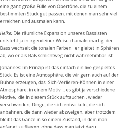
eine ganz große Fülle von Obertöne, die zu einem
bestimmten Stück gut passen, mit denen man sehr viel
erreichen und ausmalen kann.
Heike:
Die räumliche Expansion unseres Bassisten
entsteht ja in irgendeiner Weise chamäleonartig, der
Bass wechselt die tonalen Farben, er gleitet in Sphären
ab, wo er als Baß schlichtweg nicht wahrnehmbar ist.
Johannes: Im Prinzip ist das einfach ein live gespieltes
Stück. Es ist eine Atmosphäre, die wir gern auch auf der
Bühne erzeugen, das Sich-Verlieren-Können in einer
Atmosphäre, in einem Motiv … es gibt ja verschiedene
Motive, die in diesem Stück auftauchen , wieder
verschwinden, Dinge, die sich entwickeln, die sich
anbahnen, die dann wieder abzweigen, aber trotzdem
bleibt das Ganze in so einem Zustand, in dem man
anfängt zu fliegen, ohne dass man jetzt dazu