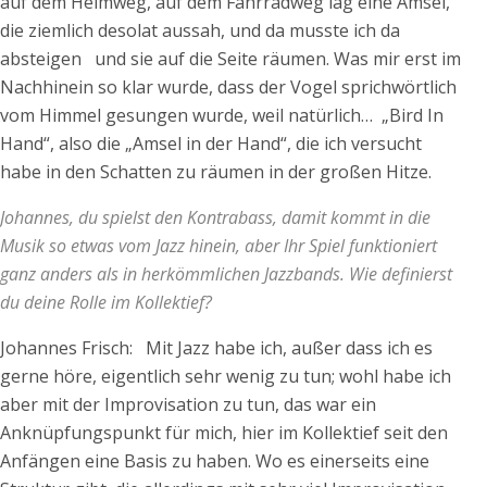
auf dem Heimweg, auf dem Fahrradweg lag eine Amsel,
die ziemlich desolat aussah, und da musste ich da
absteigen und sie auf die Seite räumen. Was mir erst im
Nachhinein so klar wurde, dass der Vogel sprichwörtlich
vom Himmel gesungen wurde, weil natürlich… „Bird In
Hand“, also die „Amsel in der Hand“, die ich versucht
habe in den Schatten zu räumen in der großen Hitze.
Johannes, du spielst den Kontrabass, damit kommt in die
Musik so etwas vom Jazz hinein, aber Ihr Spiel funktioniert
ganz anders als in herkömmlichen Jazzbands. Wie definierst
du deine Rolle im Kollektief?
Johannes Frisch: Mit Jazz habe ich, außer dass ich es
gerne höre, eigentlich sehr wenig zu tun; wohl habe ich
aber mit der Improvisation zu tun, das war ein
Anknüpfungspunkt für mich, hier im Kollektief seit den
Anfängen eine Basis zu haben. Wo es einerseits eine