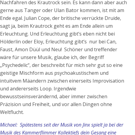
Nachfahren des Krautrock sein. Es kann dann aber auch
gerne aus Tanger oder Ulan Bator kommen, ist mit am
Ende egal. Julian Cope, der britische verrückte Druide,
sagt ja, beim Krautrock geht es am Ende allein um
Erleuchtung. Und Erleuchtung gibt’s eben nicht bei
Hölderlin oder Eloy, Erleuchtung gibt’s nur bei Can,
Faust, Amon Düül und Neu! Schöner und treffender
wäre für unsere Musik, glaube ich, der Begriff
„Psychedelic“, der beschreibt für mich sehr gut so eine
geistige Mischform aus psychoakustischem und
intuitvem Mäandern zwischen einerseits Improvisation
und andererseits Loop. Irgendwie
bewusstseinsverändernd, aber immer zwischen
Präzision und Freiheit, und vor allen Dingen ohne
Weltflucht.
Michael: Spätestens seit der Musik von Jinx spielt ja bei der
Musik des Kammerflimmer Kollektiefs dein Gesang eine