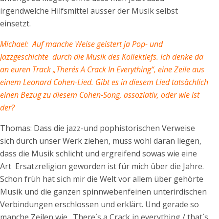
irgendwelche Hilfsmittel ausser der Musik selbst
einsetzt.
Michael: Auf manche Weise geistert ja Pop- und
Jazzgeschichte durch die Musik des Kollektiefs. Ich denke da
an euren Track „There´s A Crack In Everything“, eine Zeile aus
einem Leonard Cohen-Lied. Gibt es in diesem Lied tatsächlich
einen Bezug zu diesem Cohen-Song, assoziativ, oder wie ist
der?
Thomas: Dass die jazz-und pophistorischen Verweise
sich durch unser Werk ziehen, muss wohl daran liegen,
dass die Musik schlicht und ergreifend sowas wie eine
Art Ersatzreligion geworden ist für mich über die Jahre.
Schon früh hat sich mir die Welt vor allem über gehörte
Musik und die ganzen spinnwebenfeinen unterirdischen
Verbindungen erschlossen und erklärt. Und gerade so
manche Zeilen wie „There´s a Crack in everything / that´s