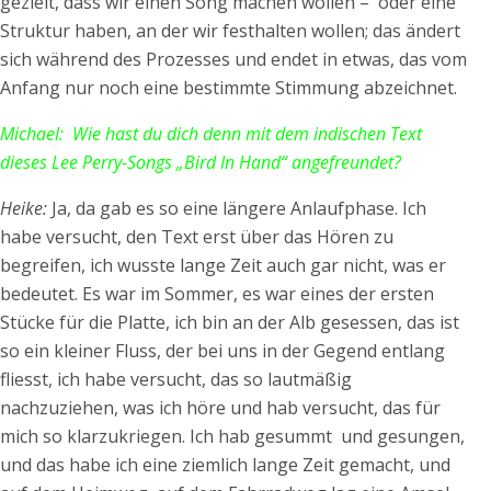
gezielt, dass wir einen Song machen wollen – oder eine
Struktur haben, an der wir festhalten wollen; das ändert
sich während des Prozesses und endet in etwas, das vom
Anfang nur noch eine bestimmte Stimmung abzeichnet.
Michael: Wie hast du dich denn mit dem indischen Text
dieses Lee Perry-Songs „Bird In Hand“ angefreundet?
Heike:
Ja, da gab es so eine längere Anlaufphase. Ich
habe versucht, den Text erst über das Hören zu
begreifen, ich wusste lange Zeit auch gar nicht, was er
bedeutet. Es war im Sommer, es war eines der ersten
Stücke für die Platte, ich bin an der Alb gesessen, das ist
so ein kleiner Fluss, der bei uns in der Gegend entlang
fliesst, ich habe versucht, das so lautmäßig
nachzuziehen, was ich höre und hab versucht, das für
mich so klarzukriegen. Ich hab gesummt und gesungen,
und das habe ich eine ziemlich lange Zeit gemacht, und