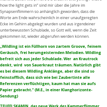
how the light gets in” sind mir über die Jahre im
Synapsenflimmern so anhänglich geworden, dass die
Worte am Ende wahrscheinlich in einer unaufgeregten
Ecke im Gehirn abgelegt wurden und aus irgendeiner
unterbewussten Schublade, so Gott will, wenn die Zeit
gekommen ist, wieder abgerufen werden können.
„Wildling ist ein Füllhorn von zartem Groove, feinem
Geräusch, frei herumgeisternden Melodien. Wildling
befreit sich aus jeder Schublade. Wer an Krautrock
denkt, wird von Sauerkraut träumen. Natürlich gibt
es bei diesem Wildling Anklänge, aber die sind so
feinstofflich, dass sich wie bei Zaubertinte alle
Referenzen verflüchtigen, kaum hat man sie aufs
Papier gebracht.“ (M.E., in einer Klanghorizonte-
Sendung)
TEUFELSKAMIN, das neue Werk des Kammerflimmer