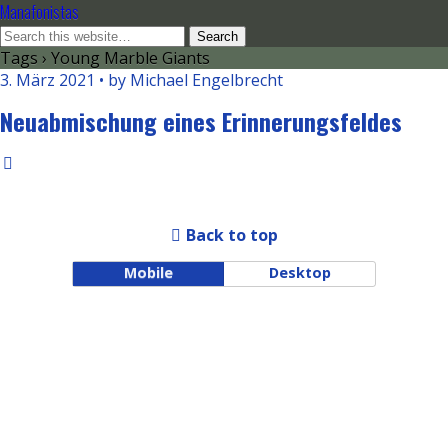
Manafonistas
Tags › Young Marble Giants
3. März 2021 • by Michael Engelbrecht
Neuabmischung eines Erinnerungsfeldes
Back to top
Mobile
Desktop