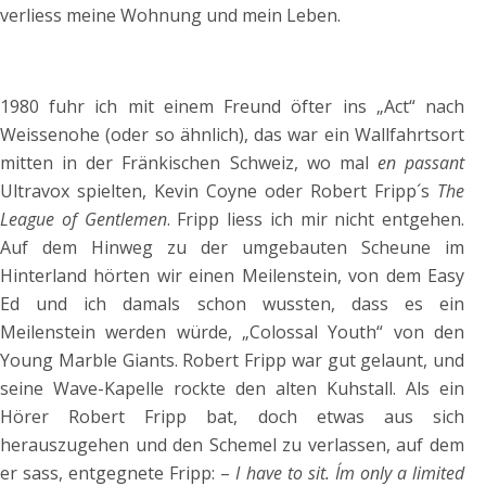
verliess meine Wohnung und mein Leben.
1980 fuhr ich mit einem Freund öfter ins „Act“ nach
Weissenohe (oder so ähnlich), das war ein Wallfahrtsort
mitten in der Fränkischen Schweiz, wo mal
en passant
Ultravox spielten, Kevin Coyne oder Robert Fripp´s
The
League of Gentlemen
. Fripp liess ich mir nicht entgehen.
Auf dem Hinweg zu der umgebauten Scheune im
Hinterland hörten wir einen Meilenstein, von dem Easy
Ed und ich damals schon wussten, dass es ein
Meilenstein werden würde, „Colossal Youth“ von den
Young Marble Giants. Robert Fripp war gut gelaunt, und
seine Wave-Kapelle rockte den alten Kuhstall. Als ein
Hörer Robert Fripp bat, doch etwas aus sich
herauszugehen und den Schemel zu verlassen, auf dem
er sass, entgegnete Fripp: –
I have to sit. I´m only a limited