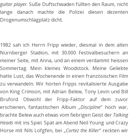
guitar player.
Süße Duftschwaden füllten den Raum, nicht
lange danach machte die Polizei diesen dezenten
Drogenumschlagplatz dicht.
1982 sah ich Herrn Fripp wieder, diesmal in dem alten
Nürnberger Stadion, mit 30.000 Festivalbesuchern an
meiner Seite, mit Anna, und an einem verdammt heissen
Sommertag. Mein kleines Woodstock. Meine Geliebte
hatte Lust, das Wochenende in einen französischen Film
zu verwandeln. Wir hörten Fripps revitalisierte Ausgabe
von King Crimson, mit Adrian Belew, Tony Levin und Bill
Bruford. Obwohl der Fripp-Faktor auf dem zuvor
erschienen, fantastischen Album „
Discipline
“ hoch war,
brachte Belew auch etwas vom fiebrigen Geist der
Talking
Heads
mit ins Spiel. Spät am Abend Neil Young und Crazy
Horse mit Nils Lofgfen, bei „
Cortez the Killer“
reckten wir