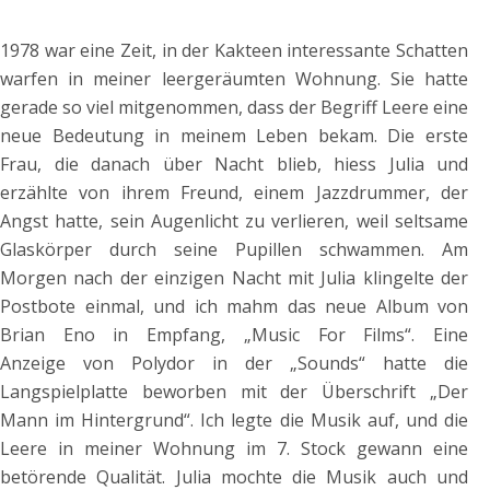
1978 war eine Zeit, in der Kakteen interessante Schatten
warfen in meiner leergeräumten Wohnung. Sie hatte
gerade so viel mitgenommen, dass der Begriff Leere eine
neue Bedeutung in meinem Leben bekam. Die erste
Frau, die danach über Nacht blieb, hiess Julia und
erzählte von ihrem Freund, einem Jazzdrummer, der
Angst hatte, sein Augenlicht zu verlieren, weil seltsame
Glaskörper durch seine Pupillen schwammen. Am
Morgen nach der einzigen Nacht mit Julia klingelte der
Postbote einmal, und ich mahm das neue Album von
Brian Eno in Empfang, „Music For Films“. Eine
Anzeige von Polydor in der „Sounds“ hatte die
Langspielplatte beworben mit der Überschrift „Der
Mann im Hintergrund“. Ich legte die Musik auf, und die
Leere in meiner Wohnung im 7. Stock gewann eine
betörende Qualität. Julia mochte die Musik auch und