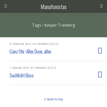
Manafonistas
Tags › Kasper Tranberg
8. FEBRUAR 2014 • BY HENNING BOLTE
Ganz Ohr: Alles Duos, alles
1. JANUAR 2014 • BY HENNING BOLTE
Suchlicht Bass
Back to top