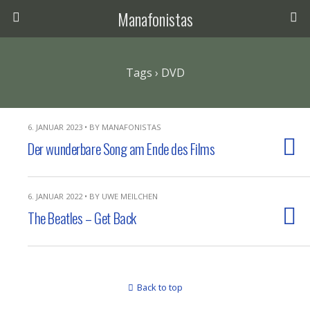
Manafonistas
Tags › DVD
6. JANUAR 2023 • BY MANAFONISTAS
Der wunderbare Song am Ende des Films
6. JANUAR 2022 • BY UWE MEILCHEN
The Beatles – Get Back
Back to top