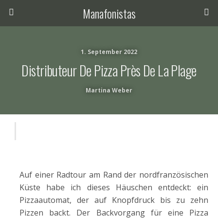
Manafonistas
1. September 2022
Distributeur De Pizza Près De La Plage
Martina Weber
Auf einer Radtour am Rand der nordfranzösischen
Küste habe ich dieses Häuschen entdeckt: ein
Pizzaautomat, der auf Knopfdruck bis zu zehn
Pizzen backt. Der Backvorgang für eine Pizza