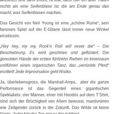
nichts als eine Seifenblase ist, die am Ende genau das
macht, was Seifenblasen machen.
Das Gesicht von Neil Young ist eine „schöne Ruine“, sein
famoses Spiel auf der E-Gitarre lässt immer neue Winkel
einstürzen.
„Hey hey, my my, Rock’n Roll will never die“ – Die
Beschwörung. Es wird geschrien und geflüstert. Die
gereckten Hände der ersten fünfzehn Reihen im Innenraum
vollführen einen organischen Tanz, das „verrückte Pferd“
erzittert! Jede Improvisation geht Risiko.
Ja, überlebensgross, die Marshall-Amps, aber die ganze
Performance ist das Gegenteil eines gigantischen
Spektakels: vier Männer, einer mit Hendrix auf dem T’Shirt,
sind sich der Brüchigkeit von Allem bewusst, manövrieren
wie Zeitgeister zurück in die Zukunft. Das Wilde ist keine
Geste. Jeder falsche Ton genau der richtige!