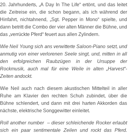
20. Jahrhunderts, „A Day In The Life“ ertönt, und das leitet
die Zeitreise ein, die schon begann, als ich während der
Hinfahrt, nichtahnend, „Sgt. Pepper in Mono“ spielte, und
dann betritt die Combo der vier alten Männer die Bühne, und
das „verrückte Pferd“ feuert aus allen Zylindern.
Wie Neil Young sich ans verwitterte Saloon-Piano setzt, und
anmutig von einer verlorenen Seele singt, und, mitten in all
den erfolgreichen Raubzügen in der Ursuppe der
Rockmusik, auch mal für eine Weile in alten „Harvest“-
Zeiten andockt.
Wie Neil auch nach diesem akustischen Mittelteil in aller
Ruhe am Klavier den rechten Schuh zubindet, über die
Bühne schlendert, und dann mit drei harten Akkorden das
nächste, elektrische Songgewitter einleitet.
Roll another number – dieser schleichende Rocker erlaubt
sich ein paar sentimentale Zeilen und rockt das Pferd.