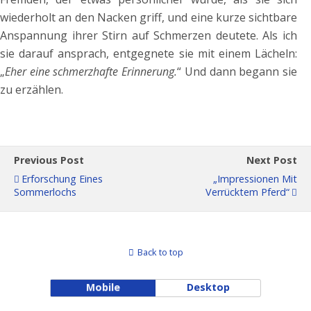
wiederholt an den Nacken griff, und eine kurze sichtbare
Anspannung ihrer Stirn auf Schmerzen deutete. Als ich
sie darauf ansprach, entgegnete sie mit einem Lächeln:
„
Eher eine schmerzhafte Erinnerung.
“ Und dann begann sie
zu erzählen.
Previous Post
Next Post
Erforschung Eines
„Impressionen Mit
Sommerlochs
Verrücktem Pferd“
Back to top
Mobile
Desktop