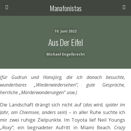
Manafonistas
10. Juni 2022
Aus Der Eifel
Michael Engelbrecht
(für Gudrun und Hansjörg, die ich danach besuchte,
wunderbares „Wiederwiedersehen“, gute Gespräche,
herrliche „Mörderwanderungen“ usw.)
Die Landschaft drängt sich nicht auf (
das wird, später im
Jahr, am Chiemsee, anders sein
) – in aller Ruhe suchte ich
mir zwei ruhige Zielpunkte. Im Toyota lief Neil Youngs
„Roxy“,
ein begnadeter Aufritt in Miami Beach.
Crazy