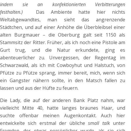
indem sie an konfektionierten Verbitterungen
festhalten.)
Das Ambiente hatte hier nichts
Weltabgewandtes, man sieht das angrenzende
Städtchen, und auf einer Anhöhe die Überbleibsel einer
alten Burgmauer – die Oberburg galt seit 1150 als
Stammsitz der Ritter. Früher, als ich noch eine Pistole am
Gurt trug, und die Natur erkundete, ging es
abenteuerlicher zu. Unvergessen, der Regentag im
Schwarzwald, als ich mit Cowboyhut und Halstuch, von
Pfütze zu Pfütze sprang, immer bereit, mich, wenn sich
ein Gangster nähern sollte, in den Matsch fallen zu
lassen und aus der Hüfte zu feuern.
Die Lady, die auf der anderen Bank Platz nahm, war
vielleicht Mitte 40, hatte langes braunes Haar, und
suchte offenbar meinen Augenkontakt. Auch hier
entwickelte sich erstmal der übliche
small talk
unter
Fremden, der etwas persönlicher wurde, als sie sich