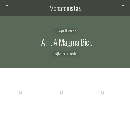
Manafonistas
9. April 2022
I Am. A Magma Bici.
Lajla Nizinski