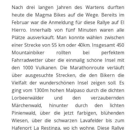
Nach drei langen Jahren des Wartens durften
heute die Magma Bikes auf die Wege. Bereits im
Februar war die Anmeldung für diese Rallye auf El
Hierro. Innerhalb von fünf Minuten waren alle
Plätze ausverkauft. Man konnte wählen zwischen
einer Strecke von 55 km oder 40km. Insgesamt 450
Mountainbiker rollten bei perfektem
Fahrradwetter über die einmalig schöne Insel mit
den 1000 Vulkanen. Die Marathonroute verläuft
über ausgesuchte Strecken, die den Bikern die
Vielfalt der wunderschönen Insel zeigen soll. Es
ging vom 1300m hohen Malpaso durch die dichten
Lorbeerwälder und den verzaubernden
Märchenwald, hinunter durch den lichten
Pinienwald, über die jetzt farbigen, blühenden
Wiesen, über die schwarzen Lavafelder bis zum
Hafenort La Restinga, wo ich wohne.
Diese Rallye