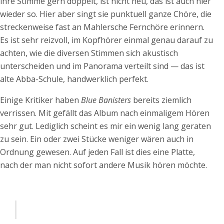
ihre Stimme gern doppelt, ist nicht neu, das ist auch hier
wieder so. Hier aber singt sie punktuell ganze Chöre, die
streckenweise fast an Mahlersche Fernchöre erinnern.
Es ist sehr reizvoll, im Kopfhörer einmal genau darauf zu
achten, wie die diversen Stimmen sich akustisch
unterscheiden und im Panorama verteilt sind — das ist
alte Abba-Schule, handwerklich perfekt.
Einige Kritiker haben
Blue Banisters
bereits ziemlich
verrissen. Mit gefällt das Album nach einmaligem Hören
sehr gut. Lediglich scheint es mir ein wenig lang geraten
zu sein. Ein oder zwei Stücke weniger wären auch in
Ordnung gewesen. Auf jeden Fall ist dies eine Platte,
nach der man nicht sofort andere Musik hören möchte.