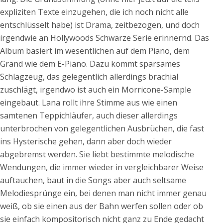
expliziten Texte einzugehen, die ich noch nicht alle
entschlüsselt habe) ist Drama, zeitbezogen, und doch
irgendwie an Hollywoods Schwarze Serie erinnernd. Das
Album basiert im wesentlichen auf dem Piano, dem
Grand wie dem E-Piano. Dazu kommt sparsames
Schlagzeug, das gelegentlich allerdings brachial
zuschlägt, irgendwo ist auch ein Morricone-Sample
eingebaut. Lana rollt ihre Stimme aus wie einen
samtenen Teppichläufer, auch dieser allerdings
unterbrochen von gelegentlichen Ausbrüchen, die fast
ins Hysterische gehen, dann aber doch wieder
abgebremst werden. Sie liebt bestimmte melodische
Wendungen, die immer wieder in vergleichbarer Weise
auftauchen, baut in die Songs aber auch seltsame
Melodiesprünge ein, bei denen man nicht immer genau
weiß, ob sie einen aus der Bahn werfen sollen oder ob
sie einfach kompositorisch nicht ganz zu Ende gedacht