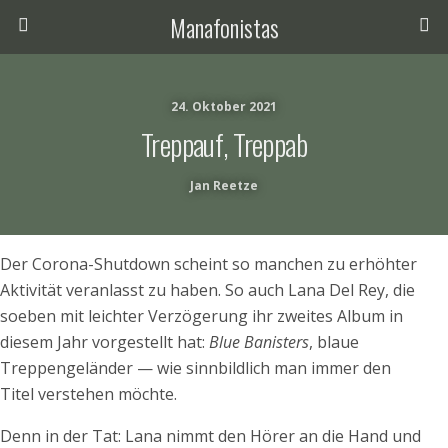
Manafonistas
24. Oktober 2021
Treppauf, Treppab
Jan Reetze
Der Corona-Shutdown scheint so manchen zu erhöhter
Aktivität veranlasst zu haben. So auch Lana Del Rey, die
soeben mit leichter Verzögerung ihr zweites Album in
diesem Jahr vorgestellt hat:
Blue Banisters
, blaue
Treppengeländer — wie sinnbildlich man immer den
Titel verstehen möchte.
Denn in der Tat: Lana nimmt den Hörer an die Hand und