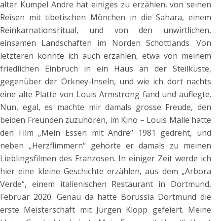
alter Kumpel Andre hat einiges zu erzählen, von seinen
Reisen mit tibetischen Mönchen in die Sahara, einem
Reinkarnationsritual, und von den unwirtlichen,
einsamen Landschaften im Norden Schottlands. Von
letzteren könnte ich auch erzählen, etwa von meinem
friedlichen Einbruch in ein Haus an der Steilküste,
gegenüber der Orkney-Inseln, und wie ich dort nachts
eine alte Platte von Louis Armstrong fand und auflegte.
Nun, egal, es machte mir damals grosse Freude, den
beiden Freunden zuzuhören, im Kino – Louis Malle hatte
den Film „Mein Essen mit André“ 1981 gedreht, und
neben „Herzflimmern“ gehörte er damals zu meinen
Lieblingsfilmen des Franzosen. In einiger Zeit werde ich
hier eine kleine Geschichte erzählen, aus dem „Arbora
Verde“, einem italienischen Restaurant in Dortmund,
Februar 2020. Genau da hatte Borussia Dortmund die
erste Meisterschaft mit Jürgen Klopp gefeiert. Meine