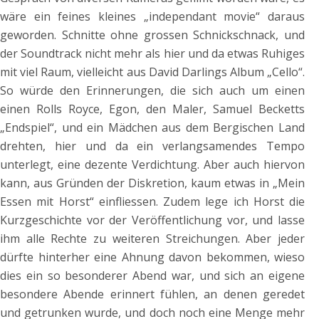
wäre ein feines kleines „independant movie“ daraus
geworden. Schnitte ohne grossen Schnickschnack, und
der Soundtrack nicht mehr als hier und da etwas Ruhiges
mit viel Raum, vielleicht aus David Darlings Album „Cello“.
So würde den Erinnerungen, die sich auch um einen
einen Rolls Royce, Egon, den Maler, Samuel Becketts
„Endspiel“, und ein Mädchen aus dem Bergischen Land
drehten, hier und da ein verlangsamendes Tempo
unterlegt, eine dezente Verdichtung. Aber auch hiervon
kann, aus Gründen der Diskretion, kaum etwas in „Mein
Essen mit Horst“ einfliessen. Zudem lege ich Horst die
Kurzgeschichte vor der Veröffentlichung vor, und lasse
ihm alle Rechte zu weiteren Streichungen. Aber jeder
dürfte hinterher eine Ahnung davon bekommen, wieso
dies ein so besonderer Abend war, und sich an eigene
besondere Abende erinnert fühlen, an denen geredet
und getrunken wurde, und doch noch eine Menge mehr