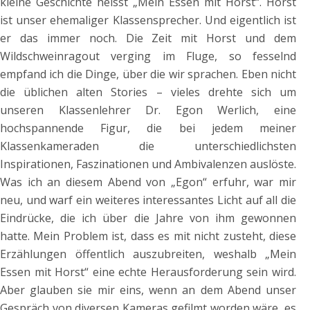
kleine Geschichte heisst „Mein Essen mit Horst“. Horst
ist unser ehemaliger Klassensprecher. Und eigentlich ist
er das immer noch. Die Zeit mit Horst und dem
Wildschweinragout verging im Fluge, so fesselnd
empfand ich die Dinge, über die wir sprachen. Eben nicht
die üblichen alten Stories – vieles drehte sich um
unseren Klassenlehrer Dr. Egon Werlich, eine
hochspannende Figur, die bei jedem meiner
Klassenkameraden die unterschiedlichsten
Inspirationen, Faszinationen und Ambivalenzen auslöste.
Was ich an diesem Abend von „Egon“ erfuhr, war mir
neu, und warf ein weiteres interessantes Licht auf all die
Eindrücke, die ich über die Jahre von ihm gewonnen
hatte. Mein Problem ist, dass es mit nicht zusteht, diese
Erzählungen öffentlich auszubreiten, weshalb „Mein
Essen mit Horst“ eine echte Herausforderung sein wird.
Aber glauben sie mir eins, wenn an dem Abend unser
Gespräch von diversen Kameras gefilmt worden wäre, es