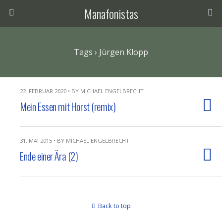
Manafonistas
Tags › Jürgen Klopp
22. FEBRUAR 2020 • BY MICHAEL ENGELBRECHT
Mein Essen mit Horst (remix)
31. MAI 2015 • BY MICHAEL ENGELBRECHT
Ende einer Ära (2)
Back to top