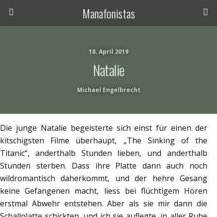
Manafonistas
18. April 2019
Natalie
Michael Engelbrecht
Die junge Natalie begeisterte sich einst für einen der
kitschigsten Filme überhaupt, „The Sinking of the
Titanic“, anderthalb Stunden lieben, und anderthalb
Stunden sterben. Dass ihre Platte dann auch noch
wildromantisch daherkommt, und der hehre Gesang
keine Gefangenen macht, liess bei flüchtigem Hören
erstmal Abwehr entstehen. Aber als sie mir dann die
Schallplatte schickten, und ich sie auflegte, in aller Ruhe