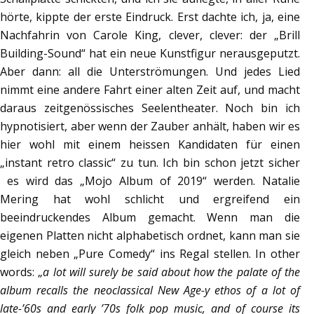
hörte, kippte der erste Eindruck. Erst dachte ich, ja, eine
Nachfahrin von Carole King, clever, clever: der „Brill
Building-Sound“ hat ein neue Kunstfigur nerausgeputzt.
Aber dann: all die Unterströmungen. Und jedes Lied
nimmt eine andere Fahrt einer alten Zeit auf, und macht
daraus zeitgenössisches Seelentheater. Noch bin ich
hypnotisiert, aber wenn der Zauber anhält, haben wir es
hier wohl mit einem heissen Kandidaten für einen
„instant retro classic“ zu tun. Ich bin schon jetzt sicher
es wird das „Mojo Album of 2019“ werden. Natalie
Mering hat wohl schlicht und ergreifend ein
beeindruckendes Album gemacht. Wenn man die
eigenen Platten nicht alphabetisch ordnet, kann man sie
gleich neben „Pure Comedy“ ins Regal stellen. In other
words: „
a lot will surely be said about how the palate of the
album recalls the neoclassical New Age-y ethos of a lot of
late-’60s and early ’70s folk pop music, and of course its