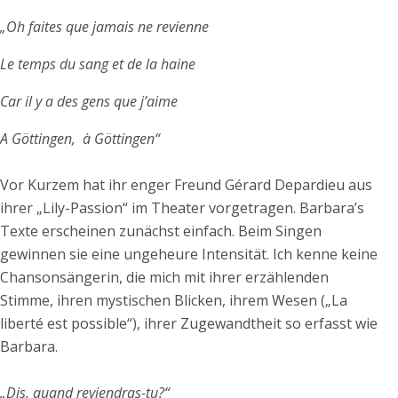
„Oh faites que jamais ne revienne
Le temps du sang et de la haine
Car il y a des gens que j’aime
A Göttingen, à Göttingen“
Vor Kurzem hat ihr enger Freund Gérard Depardieu aus
ihrer „Lily-Passion“ im Theater vorgetragen. Barbara’s
Texte erscheinen zunächst einfach. Beim Singen
gewinnen sie eine ungeheure Intensität. Ich kenne keine
Chansonsängerin, die mich mit ihrer erzählenden
Stimme, ihren mystischen Blicken, ihrem Wesen („La
liberté est possible“), ihrer Zugewandtheit so erfasst wie
Barbara.
„Dis, quand reviendras-tu?“