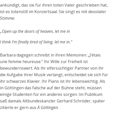
ankündigt, das sie für ihren toten Vater geschrieben hat,
ist es totenstill im Konzertsaal. Sie singt es mit desolater
Stimme:
„Open up the doors of heaven, let me in
I think I’m finally tired of living, let me in.“
Barbara dagegen schreibt in ihren Memoiren: „J’étais
une femme heureuse.“ Ihr Wille zur Freiheit ist
bewundernswert. Als ihr eifersüchtiger Partner von ihr
die Aufgabe ihrer Musik verlangt, entscheidet sie sich für
ihr schwarzes Klavier. Ihr Piano ist ihr lebenswichtig. Als
in Göttingen das falsche auf der Bühne steht, müssen
einige Studenten für ein anderes sorgen. Im Publikum
saß damals Altbundeskanzler Gerhard Schröder, später
zitierte er gern aus
À Göttingen.