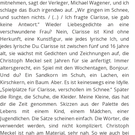
mitnehmen, sagt der Verleger, Michael Wagener, und ich
schlage das Buch irgendwo auf. „Wir gingen im Schnee,
und suchten nichts. / (…) / Ich fragte Clarisse, sie gab
keine Antwort.“ Wieder Liebesgedichte an eine
verschwundene Frau? Nein, Clarisse ist Kind ohne
Herkunft, eine Kunstfigur, wie jedes lyrische Ich, und
jedes lyrische Du. Clarisse ist zwischen fünf und 16 Jahre
alt, sie wächst mit Gedichten und Zeichnungen auf, die
Christoph Meckel seit Jahren für sie anfertigt. Immer
altersgerecht, ein Spiel mit den Wochentagen, Bonjour.
Und du? Ein Sandkorn im Schuh, ein Lachen, ein
Kirschkern, ein Baum. Aber. Es ist keineswegs eine Idylle.
„Spielplätze für Clarisse, verschollen im Schnee.“ Später
die Ringe, die Schuhe, die Kleider. Meine Kleine, das hat
dir die Zeit genommen. Skizzen aus der Palette des
Lebens mit einem Kind, einem Mädchen, einer
Jugendlichen. Die Sätze scheinen einfach. Die Wörter, die
verwendet werden, sind nicht kompliziert. Christoph
Meckel ist nah am Material, sehr nah. So wie auch bei