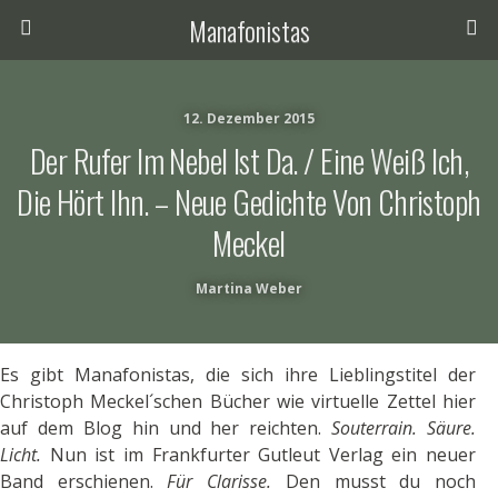
Manafonistas
12. Dezember 2015
Der Rufer Im Nebel Ist Da. / Eine Weiß Ich,
Die Hört Ihn. – Neue Gedichte Von Christoph
Meckel
Martina Weber
Es gibt Manafonistas, die sich ihre Lieblingstitel der
Christoph Meckel´schen Bücher wie virtuelle Zettel hier
auf dem Blog hin und her reichten.
Souterrain. Säure.
Licht.
Nun ist im Frankfurter Gutleut Verlag ein neuer
Band erschienen.
Für
Clarisse.
Den musst du noch