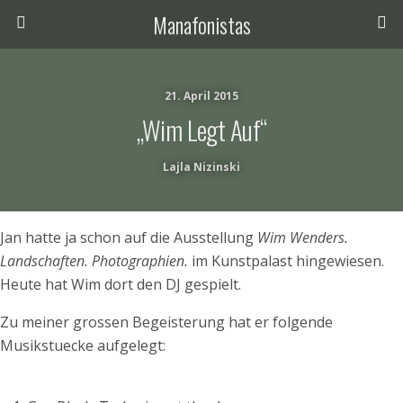
Manafonistas
21. April 2015
„Wim Legt Auf“
Lajla Nizinski
Jan hatte ja schon auf die Ausstellung
Wim Wenders.
Landschaften. Photographien.
im Kunstpalast hingewiesen.
Heute hat Wim dort den DJ gespielt.
Zu meiner grossen Begeisterung hat er folgende
Musikstuecke aufgelegt: