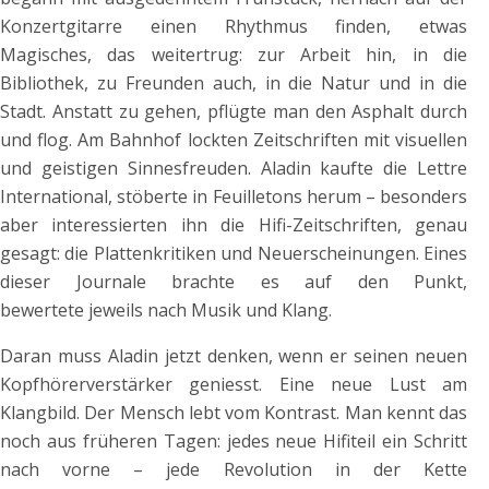
Konzertgitarre einen Rhythmus finden, etwas
Magisches, das weitertrug: zur Arbeit hin, in die
Bibliothek, zu Freunden auch, in die Natur und in die
Stadt. Anstatt zu gehen, pflügte man den Asphalt durch
und flog. Am Bahnhof lockten Zeitschriften mit visuellen
und geistigen Sinnesfreuden. Aladin kaufte die Lettre
International, stöberte in Feuilletons herum – besonders
aber interessierten ihn die Hifi-Zeitschriften, genau
gesagt: die Plattenkritiken und Neuerscheinungen. Eines
dieser Journale brachte es auf den Punkt,
bewertete jeweils nach Musik und Klang.
Daran muss Aladin jetzt denken, wenn er seinen neuen
Kopfhörerverstärker geniesst. Eine neue Lust am
Klangbild. Der Mensch lebt vom Kontrast. Man kennt das
noch aus früheren Tagen: jedes neue Hifiteil ein Schritt
nach vorne – jede Revolution in der Kette