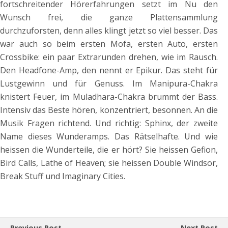
fortschreitender Hörerfahrungen setzt im Nu den
Wunsch frei, die ganze Plattensammlung
durchzuforsten, denn alles klingt jetzt so viel besser. Das
war auch so beim ersten Mofa, ersten Auto, ersten
Crossbike: ein paar Extrarunden drehen, wie im Rausch.
Den Headfone-Amp, den nennt er Epikur. Das steht für
Lustgewinn und für Genuss. Im Manipura-Chakra
knistert Feuer, im Muladhara-Chakra brummt der Bass.
Intensiv das Beste hören, konzentriert, besonnen. An die
Musik Fragen richtend. Und richtig: Sphinx, der zweite
Name dieses Wunderamps. Das Rätselhafte. Und wie
heissen die Wunderteile, die er hört? Sie heissen Gefion,
Bird Calls, Lathe of Heaven; sie heissen Double Windsor,
Break Stuff und Imaginary Cities.
Previous Post
Next Post