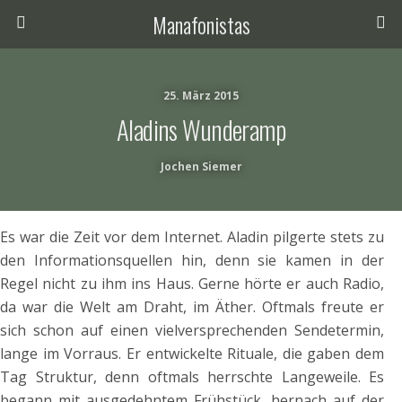
Manafonistas
25. März 2015
Aladins Wunderamp
Jochen Siemer
Es war die Zeit vor dem Internet. Aladin pilgerte stets zu
den Informationsquellen hin, denn sie kamen in der
Regel nicht zu ihm ins Haus. Gerne hörte er auch Radio,
da war die Welt am Draht, im Äther. Oftmals freute er
sich schon auf einen vielversprechenden Sendetermin,
lange im Vorraus. Er entwickelte Rituale, die gaben dem
Tag Struktur, denn oftmals herrschte Langeweile. Es
begann mit ausgedehntem Frühstück, hernach auf der