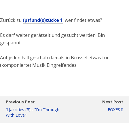
Zurück zu
(p)fund(s)tücke 1
: wer findet etwas?
Es darf weiter gerätselt und gesucht werden! Bin
gespannt …
Auf jeden Fall geschah damals in Brüssel etwas für
(komponierte) Musik Eingreifendes.
Previous Post
Next Post
Jazzities (5) - "I'm Through
FOXES
With Love"