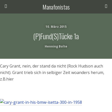
Manafonistas
10. März 2015
(p)fund(s)tücke 1a
Henning Bolte
Cary Grant, nein, der stand da nicht (Rock Hudson auch
nicht). Grant trieb sich in selbiger Zeit woanders herum,
z.B.hier