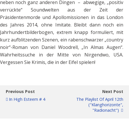
neben noch ganz anderen Dingen – abwegige, „positiv
verrückte“ Soundwelten aus der Zeit der
Präsidentenmorde und Apollomissionen in das London
des Jahres 2014, ohne Imitate. Bleibt dann noch ein
Jahrhundertbilderbogen, extrem knapp formuliert, mit
kurz aufblitzenden Szenen, ein rabenschwarzer „country
noir“-Roman von Daniel Woodrell, „In Almas Augen“.
Wahrheitssuche in der Mitte von Nirgendwo, USA.
Vergessen Sie Krimis, die in der Eifel spielen!
Previous Post
Next Post
In High Esteem # 4
The Playlist Of April 12th
("Klanghorizonte",
"Radionacht")