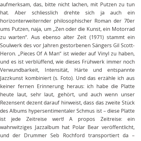
aufmerksam, das, bitte nicht lachen, mit Putzen zu tun
hat. Aber schliesslich drehte sich ja auch ein
horizonterweiternder philosophischer Roman der 70er
ums Putzen, naja, um „Zen oder die Kunst, ein Motorrad
zu warten“. Aus ebenso alter Zeit (1971) stammt ein
Soulwerk des vor Jahren gestorbenen Sängers Gil Scott-
Heron. „Pieces Of A Man“ ist wieder auf Vinyl zu haben,
und es ist verblüffend, wie dieses Frühwerk immer noch
Verwundbarkeit, Intensität, Härte und entspannte
Jazzkunst kombiniert (s. Foto). Und das erzähle ich aus
keiner fernen Erinnerung heraus: ich habe die Platte
heute laut, sehr laut, gehört, und auch wenn unser
Rezensent dezent darauf hinweist, dass das zweite Stück
des Albums hypersentimentaler Schmus ist – diese Platte
ist jede Zeitreise wert! A propos Zeitreise: ein
wahnwitziges Jazzalbum hat Polar Bear veröffentlicht,
und der Drummer Seb Rochford transportiert da –