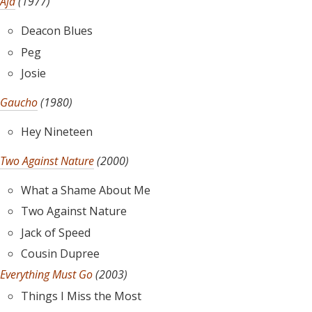
Aja
(1977)
Deacon Blues
Peg
Josie
Gaucho
(1980)
Hey Nineteen
Two Against Nature
(2000)
What a Shame About Me
Two Against Nature
Jack of Speed
Cousin Dupree
Everything Must Go
(2003)
Things I Miss the Most