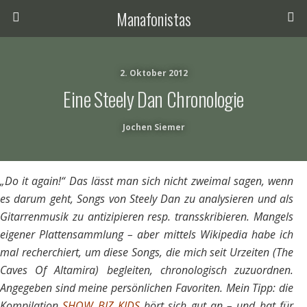
Manafonistas
2. Oktober 2012
Eine Steely Dan Chronologie
Jochen Siemer
„Do it again!“ Das lässt man sich nicht zweimal sagen, wenn
es darum geht, Songs von Steely Dan zu analysieren und als
Gitarrenmusik zu antizipieren resp. transskribieren. Mangels
eigener Plattensammlung – aber mittels Wikipedia habe ich
mal recherchiert, um diese Songs, die mich seit Urzeiten (The
Caves Of Altamira) begleiten, chronologisch zuzuordnen.
Angegeben sind meine persönlichen Favoriten. Mein Tipp: die
Kompilation
SHOW BIZ KIDS
hört sich gut an – und hat für