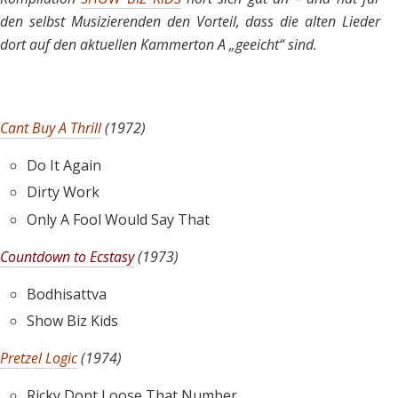
den selbst Musizierenden den Vorteil, dass die alten Lieder
dort auf den aktuellen Kammerton A „geeicht“ sind.
Cant Buy A Thrill
(1972)
Do It Again
Dirty Work
Only A Fool Would Say That
Countdown to Ecstasy
(1973)
Bodhisattva
Show Biz Kids
Pretzel Logic
(1974)
Ricky Dont Loose That Number