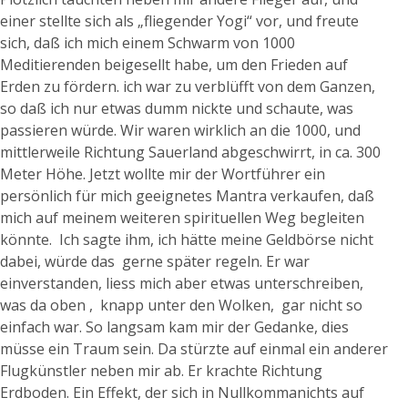
einer stellte sich als „fliegender Yogi“ vor, und freute
sich, daß ich mich einem Schwarm von 1000
Meditierenden beigesellt habe, um den Frieden auf
Erden zu fördern. ich war zu verblüfft von dem Ganzen,
so daß ich nur etwas dumm nickte und schaute, was
passieren würde. Wir waren wirklich an die 1000, und
mittlerweile Richtung Sauerland abgeschwirrt, in ca. 300
Meter Höhe. Jetzt wollte mir der Wortführer ein
persönlich für mich geeignetes Mantra verkaufen, daß
mich auf meinem weiteren spirituellen Weg begleiten
könnte. Ich sagte ihm, ich hätte meine Geldbörse nicht
dabei, würde das gerne später regeln. Er war
einverstanden, liess mich aber etwas unterschreiben,
was da oben , knapp unter den Wolken, gar nicht so
einfach war. So langsam kam mir der Gedanke, dies
müsse ein Traum sein. Da stürzte auf einmal ein anderer
Flugkünstler neben mir ab. Er krachte Richtung
Erdboden. Ein Effekt, der sich in Nullkommanichts auf