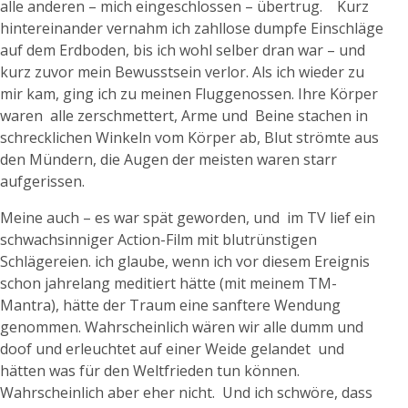
alle anderen – mich eingeschlossen – übertrug. Kurz
hintereinander vernahm ich zahllose dumpfe Einschläge
auf dem Erdboden, bis ich wohl selber dran war – und
kurz zuvor mein Bewusstsein verlor. Als ich wieder zu
mir kam, ging ich zu meinen Fluggenossen. Ihre Körper
waren alle zerschmettert, Arme und Beine stachen in
schrecklichen Winkeln vom Körper ab, Blut strömte aus
den Mündern, die Augen der meisten waren starr
aufgerissen.
Meine auch – es war spät geworden, und im TV lief ein
schwachsinniger Action-Film mit blutrünstigen
Schlägereien. ich glaube, wenn ich vor diesem Ereignis
schon jahrelang meditiert hätte (mit meinem TM-
Mantra), hätte der Traum eine sanftere Wendung
genommen. Wahrscheinlich wären wir alle dumm und
doof und erleuchtet auf einer Weide gelandet und
hätten was für den Weltfrieden tun können.
Wahrscheinlich aber eher nicht. Und ich schwöre, dass