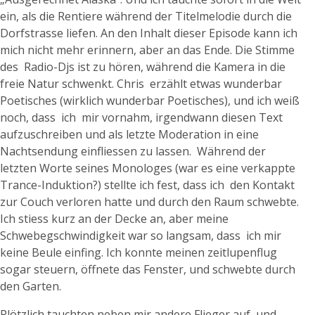
ein, als die Rentiere während der Titelmelodie durch die
Dorfstrasse liefen. An den Inhalt dieser Episode kann ich
mich nicht mehr erinnern, aber an das Ende. Die Stimme
des Radio-Djs ist zu hören, während die Kamera in die
freie Natur schwenkt. Chris erzählt etwas wunderbar
Poetisches (wirklich wunderbar Poetisches), und ich weiß
noch, dass ich mir vornahm, irgendwann diesen Text
aufzuschreiben und als letzte Moderation in eine
Nachtsendung einfliessen zu lassen. Während der
letzten Worte seines Monologes (war es eine verkappte
Trance-Induktion?) stellte ich fest, dass ich den Kontakt
zur Couch verloren hatte und durch den Raum schwebte.
Ich stiess kurz an der Decke an, aber meine
Schwebegschwindigkeit war so langsam, dass ich mir
keine Beule einfing. Ich konnte meinen zeitlupenflug
sogar steuern, öffnete das Fenster, und schwebte durch
den Garten.
Plötzlich tauchten neben mir andere Flieger auf, und