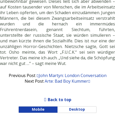
unbewohnbar gewesen. Dieses ließ sich aber abwenden –
auf Kosten tausender von Menschen, die im Arbeitseinsatz
ihr Leben opferten, um den Schaden einzudämmen. Jungen
Männern, die bei diesem Zwangsarbeitseinsatz verstrahlt
wurden und die hernach ein immermüdes
Frührentnerdasein, genannt Siechtum, führten,
unterstellte der russische Staat, sie würden simulieren –
und man kürzte ihnen die Sozialhilfe. Dies ist nur eine der
unzähligen Horror-Geschichten. Nietzsche sagte, Gott sei
tot. Osho meinte, das Wort „F.U.C.K.“ sei sein würdiger
Vertreter. Das meine ich auch. „Und siehe da, die Schöpfung
war nicht gut …“ – sagt meine Wut.
Previous Post
John Martyn: London Conversation
Next Post
Arte: Bad Boy Kummer
Back to top
Mobile
Desktop