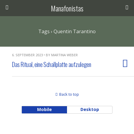
Manafonistas
Tags › Quentin Tarantino
6. SEPTEMBER 2023 • BY MARTINA WEBER
Das Ritual, eine Schallplatte aufzulegen
Back to top
Mobile
Desktop