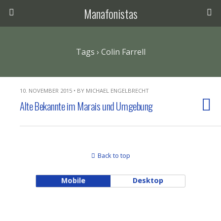
Manafonistas
Tags › Colin Farrell
10. NOVEMBER 2015 • BY MICHAEL ENGELBRECHT
Alte Bekannte im Marais und Umgebung
Back to top
Mobile
Desktop