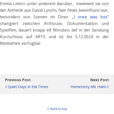
Emma Limon unter anderem darüber, inwieweit sie von
der Ästhetik aus David Lynchs
Twin Peaks
beeinflusst war,
besonders von Szenen im Diner. „
I once was lost
“
changiert zwischen Arthouse, Dokumentation und
Spielfilm, dauert knapp elf Minuten, lief in der Sendung
Kurzschluss auf ARTE und ist bis 5.12.2024 in der
Mediathek verfügbar.
Previous Post
Next Post
Quiet Days In Evil Times
Homestory Mit Haim
Back to top