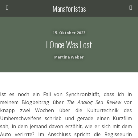
Manafonistas
15. Oktober 2023
I Once Was Lost
Martina Weber
Ist es noch ein Fall von Synchronizität, dass ich in
meinem Blogbeitrag über
The Analog Sea Review
vor
knapp zwei Wochen über die Kulturtechnik des
Umherschweifens schrieb und gerade einen Kurzfilm
sah, in dem jemand davon erzählt, wie er sich mit dem
Auto verirrte? Im Anschluss spricht die Regisseurin