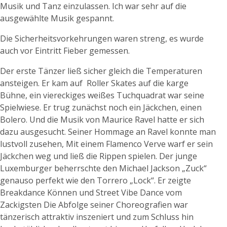
Musik und Tanz einzulassen. Ich war sehr auf die
ausgewählte Musik gespannt.
Die Sicherheitsvorkehrungen waren streng, es wurde
auch vor Eintritt Fieber gemessen.
Der erste Tänzer ließ sicher gleich die Temperaturen
ansteigen. Er kam auf Roller Skates auf die karge
Bühne, ein viereckiges weißes Tuchquadrat war seine
Spielwiese. Er trug zunächst noch ein Jäckchen, einen
Bolero. Und die Musik von Maurice Ravel hatte er sich
dazu ausgesucht. Seiner Hommage an Ravel konnte man
lustvoll zusehen, Mit einem Flamenco Verve warf er sein
Jäckchen weg und ließ die Rippen spielen. Der junge
Luxemburger beherrschte den Michael Jackson „Zuck“
genauso perfekt wie den Torrero „Lock“. Er zeigte
Breakdance Können und Street Vibe Dance vom
Zackigsten Die Abfolge seiner Choreografien war
tänzerisch attraktiv inszeniert und zum Schluss hin