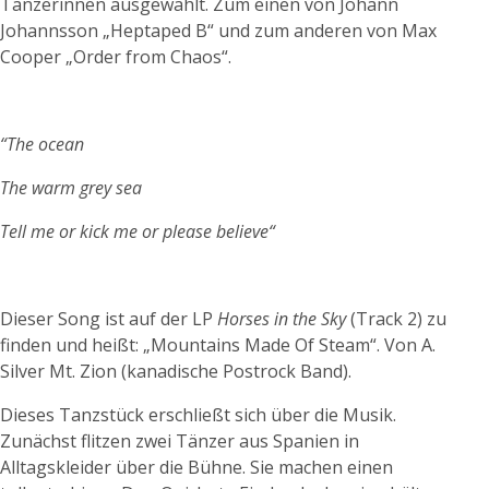
Tänzerinnen ausgewählt. Zum einen von Johann
Johannsson „Heptaped B“ und zum anderen von Max
Cooper „Order from Chaos“.
“The ocean
The warm grey sea
Tell me or kick me or please believe“
Dieser Song ist auf der LP
Horses in the Sky
(Track 2) zu
finden und heißt: „Mountains Made Of Steam“. Von A.
Silver Mt. Zion (kanadische Postrock Band).
Dieses Tanzstück erschließt sich über die Musik.
Zunächst flitzen zwei Tänzer aus Spanien in
Alltagskleider über die Bühne. Sie machen einen