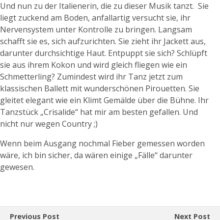
Und nun zu der Italienerin, die zu dieser Musik tanzt. Sie
liegt zuckend am Boden, anfallartig versucht sie, ihr
Nervensystem unter Kontrolle zu bringen. Langsam
schafft sie es, sich aufzurichten. Sie zieht ihr Jackett aus,
darunter durchsichtige Haut. Entpuppt sie sich? Schlüpft
sie aus ihrem Kokon und wird gleich fliegen wie ein
Schmetterling? Zumindest wird ihr Tanz jetzt zum
klassischen Ballett mit wunderschönen Pirouetten. Sie
gleitet elegant wie ein Klimt Gemälde über die Bühne. Ihr
Tanzstück „Crisalide“ hat mir am besten gefallen. Und
nicht nur wegen Country ;)
Wenn beim Ausgang nochmal Fieber gemessen worden
wäre, ich bin sicher, da wären einige „Fälle“ darunter
gewesen.
Previous Post
Next Post