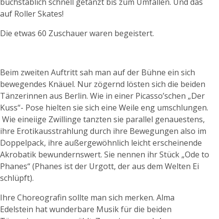
buchstäblich schnell getanzt bis zum Umfallen. Und das
auf Roller Skates!
Die etwas 60 Zuschauer waren begeistert.
Beim zweiten Auftritt sah man auf der Bühne ein sich
bewegendes Knäuel. Nur zögernd lösten sich die beiden
Tänzerinnen aus Berlin. Wie in einer Picasso’schen „Der
Kuss“- Pose hielten sie sich eine Weile eng umschlungen.
Wie eineiige Zwillinge tanzten sie parallel genauestens,
ihre Erotikausstrahlung durch ihre Bewegungen also im
Doppelpack, ihre außergewöhnlich leicht erscheinende
Akrobatik bewundernswert. Sie nennen ihr Stück „Ode to
Phanes“ (Phanes ist der Urgott, der aus dem Welten Ei
schlüpft).
Ihre Choreografin sollte man sich merken. Alma
Edelstein hat wunderbare Musik für die beiden