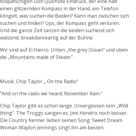
tollpatschigen Don Quichote Eindruck, der eine hält
einen glitzernden Kompass in der Hand, ein Telefon
klingelt, was suchen die Beiden? Kann man zwischen sich
suchen und finden? Ups, der Kompass geht verloren.
Und die ganze Zeit tanzen die beiden suchend sich
wälzend, breakdanceartig auf der Bühne.
Wir sind auf El Hierro. Unten „the grey Ocean“ und oben
die „Mountains made of Steam.“
Musik: Chip Taylor „ On the Radio“
“And on the radio we heard: November Rain.“
Chip Taylor gibt es schon lange. Unvergessen sein „Wild
thing“. The Troggs sangen es. Jimi Hendrix noch besser.
Die Country Kenner lieben seinen Song: Sweet Dream
Woman Waylon Jennings singt ihn am besten.