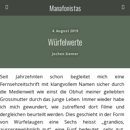
Manafonistas
4. August 2019
Würfelwerte
Jochen Siemer
Seit Jahrzehnten schon begleitet mich eine
Fernsehzeitschrift mit klangvollem Namen sicher durch
die Medienwelt wie einst die Obhut meiner geliebten
Grossmutter durch das junge Leben. Immer wieder habe
ich mich gewundert, wie zutreffend dort Filme und
dergleichen beurteilt werden. Dies geschieht in der Form
von Würfelaugen: eine Sechs heisst „grandios,
aussergewöhnlich gut“, eine Fünf bedeutet „sehr gut,