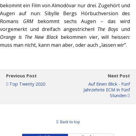
bekommt ein Film von Almodóvar nur drei. Zugehört und
Augen auf nun: Sibylle Bergs Hörbuchversion des
Romans
GRM
bekommt sechs Augen – das wird
vorgemerkt und dreifach angestrichen!
The Boys
und
Orange Is The New Black
bekommen vier, will heissen:
muss man nicht, kann man aber, oder auch „lassen wir“.
Previous Post
Next Post
Top Twenty 2020
Auf Einen Blick - Fünf
Jahrzehnte ECM In Fünf
Stunden
Back to top