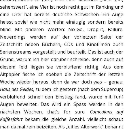
sehenswert“, eine Vier ist noch recht gut im Ranking und
eine Drei hat bereits deutliche Schwächen. Ein Auge
heisst soviel wie nicht mehr einäugig sondern bereits
blind. Mit anderen Worten: No-Go, Drop-it, Failure.
Neuerdings werden auf der vorletzten Seite der
Zeitschrift neben Büchern, CDs und Kinofilmen auch
Serienstreams vorgestellt und beurteilt. Das ist auch der
Grund, warum ich hier darüber schreibe, denn auch auf
diesem Feld liegen sie verblüffend richtig. Aus dem
Altpapier fische ich soeben die Zeitschrift der letzten
Woche wieder heraus, denn da war doch was – genau:
Haus des Geldes
, zu dem ich gestern (nach dem Supercup)
verblüffend schnell den Einstieg fand, wurde mit fünf
Augen bewertet. Das wird ein Spass werden in den
nächsten Wochen, that´s for sure.
Comedians auf
Kaffeefahrt
bekam die gleiche Anzahl, vielleicht schaut
man da mal rein beizeiten. Als „eitles Alterwerk“ benannt