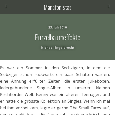
Manafonistas
23. Juli 2016
Purzelbaumeffekte
Michael Engelbrecht
Es war ein Sommer in den Sechzigern, in dem die
Siebziger schon rückwärts ein paar Schatten warfen,
eine Ahnung erfüllter Zeiten, die ersten Jukeboxen,
ledergebundene Single-Alben in unserer kleinen
Kirchhörder Welt. Benny war ein älterer Teenager, und
er hatte die grösste Kollektion an Singles. Wenn ich mal
bei ihm vorbei kam, legte er gerne The Small Faces auf,
und kurz blitzten all die Dinge auf, von denen Frischlinge