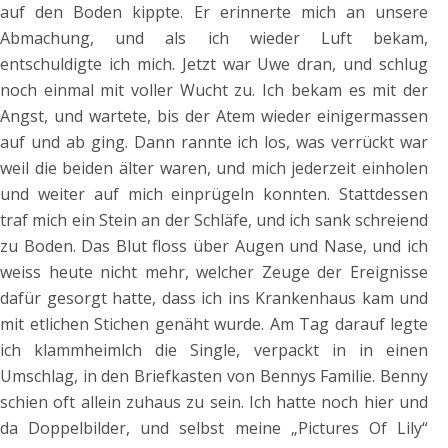
auf den Boden kippte. Er erinnerte mich an unsere
Abmachung, und als ich wieder Luft bekam,
entschuldigte ich mich. Jetzt war Uwe dran, und schlug
noch einmal mit voller Wucht zu. Ich bekam es mit der
Angst, und wartete, bis der Atem wieder einigermassen
auf und ab ging. Dann rannte ich los, was verrückt war
weil die beiden älter waren, und mich jederzeit einholen
und weiter auf mich einprügeln konnten. Stattdessen
traf mich ein Stein an der Schläfe, und ich sank schreiend
zu Boden. Das Blut floss über Augen und Nase, und ich
weiss heute nicht mehr, welcher Zeuge der Ereignisse
dafür gesorgt hatte, dass ich ins Krankenhaus kam und
mit etlichen Stichen genäht wurde. Am Tag darauf legte
ich klammheimlch die Single, verpackt in in einen
Umschlag, in den Briefkasten von Bennys Familie. Benny
schien oft allein zuhaus zu sein. Ich hatte noch hier und
da Doppelbilder, und selbst meine „Pictures Of Lily“