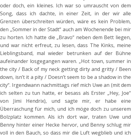
oder doch, ein kleines. Ich war so umrauscht von dem
Song, dass ich dachte, in einer Zeit, in der wir alle
Grenzen überschreiten würden, wäre es kein Problem,
den „Sommer in der Stadt“ auch am Wochenende bei mir
zu horten. Ich hatte die „Bravo“ neben dem Bett liegen,
und war nicht erfreut, zu lesen, dass The Kinks, meine
Lieblingsband, mal wieder betrunken auf der Bühne
aufeinander losgegangen waren. „Hot town, summer in
the city / Back of my neck getting dirty and gritty / Been
down, isn’t it a pity / Doesn’t seem to be a shadow in the
city“. Irgendwann nachmittags rief mich Uwe an (mit dem
ich selten zu tun hatte, er besass als Erster „Hey, Joe“
von Jimi Hendrix), und sagte mir, er habe eine
Überraschung für mich, und ich möge doch zu unserem
Bolzplatz kommen. Als ich dort war, traten Uwe und
Benny hinter einer Hecke hervor, und Benny schlug mir
voll in den Bauch, so dass mir die Luft wegblieb und ich