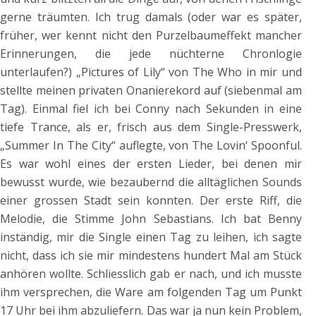
gerne träumten. Ich trug damals (oder war es später,
früher, wer kennt nicht den Purzelbaumeffekt mancher
Erinnerungen, die jede nüchterne Chronlogie
unterlaufen?) „Pictures of Lily“ von The Who in mir und
stellte meinen privaten Onanierekord auf (siebenmal am
Tag). Einmal fiel ich bei Conny nach Sekunden in eine
tiefe Trance, als er, frisch aus dem Single-Presswerk,
„Summer In The City“ auflegte, von The Lovin‘ Spoonful.
Es war wohl eines der ersten Lieder, bei denen mir
bewusst wurde, wie bezaubernd die alltäglichen Sounds
einer grossen Stadt sein konnten. Der erste Riff, die
Melodie, die Stimme John Sebastians. Ich bat Benny
inständig, mir die Single einen Tag zu leihen, ich sagte
nicht, dass ich sie mir mindestens hundert Mal am Stück
anhören wollte. Schliesslich gab er nach, und ich musste
ihm versprechen, die Ware am folgenden Tag um Punkt
17 Uhr bei ihm abzuliefern. Das war ja nun kein Problem,