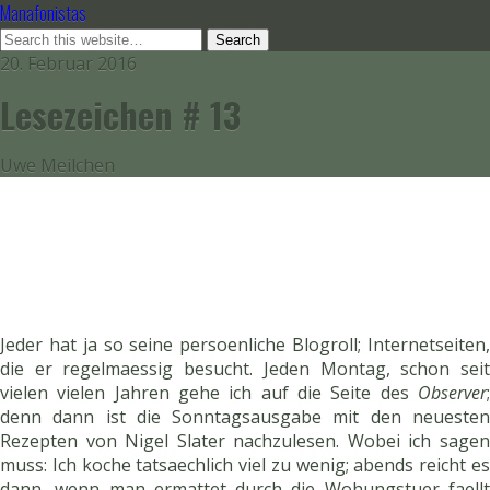
Manafonistas
20. Februar 2016
Lesezeichen # 13
Uwe Meilchen
Jeder hat ja so seine persoenliche Blogroll; Internetseiten,
die er regelmaessig besucht. Jeden Montag, schon seit
vielen vielen Jahren gehe ich auf die Seite des
Observer
;
denn dann ist die Sonntagsausgabe mit den neuesten
Rezepten von Nigel Slater nachzulesen. Wobei ich sagen
muss: Ich koche tatsaechlich viel zu wenig; abends reicht es
dann, wenn man ermattet durch die Wohungstuer faellt