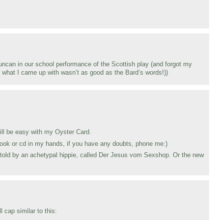
uncan in our school performance of the Scottish play (and forgot my
: what I came up with wasn’t as good as the Bard’s words!))
 will be easy with my Oyster Card.
book or cd in my hands, if you have any doubts, phone me:)
s told by an achetypal hippie, called Der Jesus vom Sexshop. Or the new
cap similar to this: