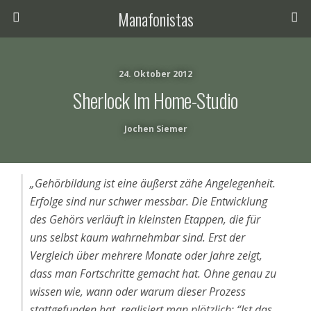
Manafonistas
24. Oktober 2012
Sherlock Im Home-Studio
Jochen Siemer
„Gehörbildung ist eine äußerst zähe Angelegenheit.
Erfolge sind nur schwer messbar. Die Entwicklung
des Gehörs verläuft in kleinsten Etappen, die für
uns selbst kaum wahrnehmbar sind. Erst der
Vergleich über mehrere Monate oder Jahre zeigt,
dass man Fortschritte gemacht hat. Ohne genau zu
wissen wie, wann oder warum dieser Prozess
stattgefunden hat, realisiert man plötzlich: “Ist das