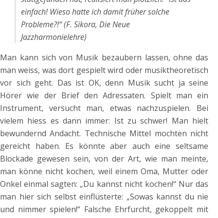
einfach! Wieso hatte ich damit früher solche
Probleme?!“ (F. Sikora, Die Neue
Jazzharmonielehre)
Man kann sich von Musik bezaubern lassen, ohne das
man weiss, was dort gespielt wird oder musiktheoretisch
vor sich geht. Das ist OK, denn Musik sucht ja seine
Hörer wie der Brief den Adressaten. Spielt man ein
Instrument, versucht man, etwas nachzuspielen. Bei
vielem hiess es dann immer: Ist zu schwer! Man hielt
bewundernd Andacht. Technische Mittel mochten nicht
gereicht haben. Es könnte aber auch eine seltsame
Blockade gewesen sein, von der Art, wie man meinte,
man könne nicht kochen, weil einem Oma, Mutter oder
Onkel einmal sagten: „Du kannst nicht kochen!“ Nur das
man hier sich selbst einflüsterte: „Sowas kannst du nie
und nimmer spielen!“ Falsche Ehrfurcht, gekoppelt mit