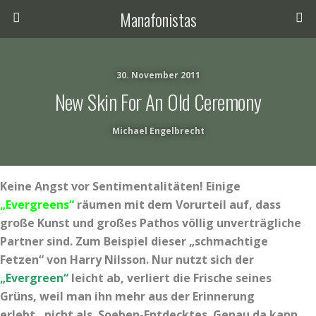
Manafonistas
30. November 2011
New Skin For An Old Ceremony
Michael Engelbrecht
Keine Angst vor Sentimentalitäten! Einige
„Evergreens“
räumen mit dem Vorurteil auf, dass
große Kunst und großes Pathos völlig unverträgliche
Partner sind. Zum Beispiel dieser „schmachtige
Fetzen“ von Harry Nilsson. Nur nutzt sich der
„Evergreen“
leicht ab, verliert die Frische seines
Grüns, weil man ihn mehr aus der Erinnerung
erlebt, nicht als Soeben-Entdecktes. Genau da kann