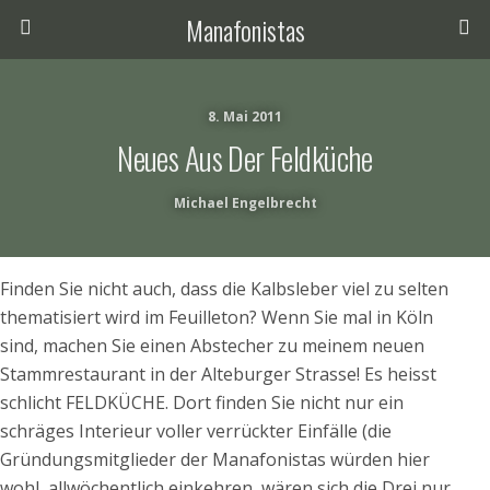
Manafonistas
8. Mai 2011
Neues Aus Der Feldküche
Michael Engelbrecht
Finden Sie nicht auch, dass die Kalbsleber viel zu selten
thematisiert wird im Feuilleton? Wenn Sie mal in Köln
sind, machen Sie einen Abstecher zu meinem neuen
Stammrestaurant in der Alteburger Strasse! Es heisst
schlicht FELDKÜCHE. Dort finden Sie nicht nur ein
schräges Interieur voller verrückter Einfälle (die
Gründungsmitglieder der Manafonistas würden hier
wohl allwöchentlich einkehren, wären sich die Drei nur