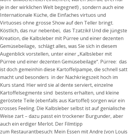
je in der wirklichen Welt begegnet!) , sondern auch eine
Internationale Küche, die Einfaches virtuos und
Virtuoses ohne grosse Show auf den Teller bringt.
Köstlich, das nur nebenbei, das Tzatziki! Und die jüngste
Kreation, die Kalbsleber mit Pürree und einer dezenten
Gemüsebeilage, schlägt alles, was Sie sich in diesem
Augenblick vorstellen, unter einer „Kalbsleber mit
Pürree und einer dezenten Gemüsebeilage“. Pürree: das
ist doch gemeinhin diese Kartoffelpampe, die schnell satt
macht und besonders in der Nachkriegszeit hoch im
Kurs stand. Hier wird sie al dente serviert, einzelne
Kartoffelsegmente sind bestens erhalten, und kleine
geröstete Teile (ebenfalls aus Kartoffel) sorgen wür ein
crosses Feeling. Die Kalbsleber selbst ist auf genialische
Weise zart – dazu passt ein trockener Burgunder, aber
auch ein erdiger Merlot. Der Filmtipp
zum Restaurantbesuch: Mein Essen mit Andre (von Louis