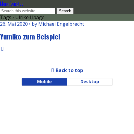
Manafonistas
Tags › Ulrike Haage
26. Mai 2020 • by Michael Engelbrecht
Yumiko zum Beispiel
Back to top
Mobile
Desktop