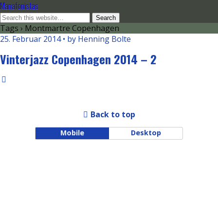
Manafonistas
Tags › Montmartre Copenhagen
25. Februar 2014 • by Henning Bolte
Vinterjazz Copenhagen 2014 – 2
Back to top
Mobile
Desktop