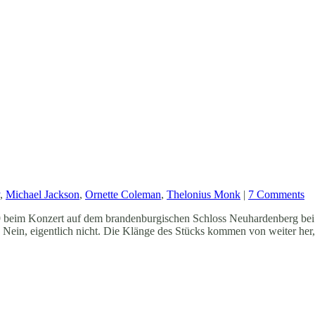
,
Michael Jackson
,
Ornette Coleman
,
Thelonius Monk
|
7 Comments
09 beim Konzert auf dem brandenburgischen Schloss Neuhardenberg be
 Nein, eigentlich nicht. Die Klänge des Stücks kommen von weiter her, 