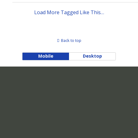
Load More Tagged Like This…
Back to top
Mobile
Desktop