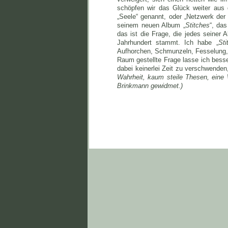
schöpfen wir das Glück weiter aus 
„Seele“ genannt, oder „Netzwerk der
seinem neuen Album „
Stitches
“, da
das ist die Frage, die jedes seiner
Jahrhundert stammt. Ich habe „
Sti
Aufhorchen, Schmunzeln, Fesselung,
Raum gestellte Frage lasse ich besse
dabei keinerlei Zeit zu verschwende
Wahrheit, kaum steile Thesen, eine 
Brinkmann gewidmet.)