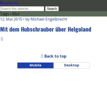
Manafonistas
Tags › Blur
12. Mai 2015 • by Michael Engelbrecht
Mit dem Hubschrauber über Helgoland
Back to top
Mobile
Desktop