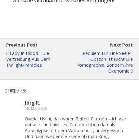
wünsche viel anachronistisches Vergnügen!
Previous Post
Next Post
Lady In Blood - Die
Requiem Für Eine Seele -
Vertreibung Aus Dem
Obszön Ist Nicht Die
Twilight-Paradies
Pornographie, Sondern Ihre
Ökonomie
5 responses
Jörg R.
18. Mai 2026
Oweia, Uschi, das waren Zeiten. Platoon – ich war
entsetzt und hielt es für übertrieben damals.
Apocalypse mit dem Walkürenritt, unvergesslich.
Und dann wieder die Frage ob man Krieg