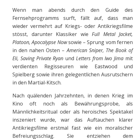
Wenn man abends durch den Guide des
Fernsehprogramms surft, fällt auf, dass man
wieder vermehrt auf Kriegs- oder Antikriegsfilme
stösst, darunter Klassiker wie
Full Metal Jacket,
Platoon, Apocalypse Now
sowie – Sprung vom fernen
in den nahen Osten –
American Sniper, The Book of
Eli, Saving Private Ryan
und
Letters from Iwo Jima
mit
verdienten Regisseuren wie Eastwood und
Spielberg sowie ihren gelegentlichen Ausrutschern
in den Martial-Kitsch.
Nach quälenden Jahrzehnten, in denen Krieg im
Kino oft noch als Bewährungsprobe, als
Männlichkeitsritual oder als heroisches Spektakel
inszeniert wurde, war das Auftauchen klarer
Antikriegsfilme erstmal fast wie ein moralischer
Befreiungsschlag. Sie entziehen dem