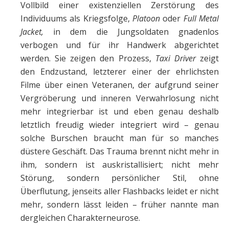
Vollbild einer existenziellen Zerstörung des
Individuums als Kriegsfolge,
Platoon
oder
Full Metal
Jacket,
in dem die Jungsoldaten gnadenlos
verbogen und für ihr Handwerk abgerichtet
werden. Sie zeigen den Prozess,
Taxi Driver
zeigt
den Endzustand, letzterer einer der ehrlichsten
Filme über einen Veteranen, der aufgrund seiner
Vergröberung und inneren Verwahrlosung nicht
mehr integrierbar ist und eben genau deshalb
letztlich freudig wieder integriert wird – genau
solche Burschen braucht man für so manches
düstere Geschäft. Das Trauma brennt nicht mehr in
ihm, sondern ist auskristallisiert; nicht mehr
Störung, sondern persönlicher Stil, ohne
Überflutung, jenseits aller Flashbacks leidet er nicht
mehr, sondern lässt leiden – früher nannte man
dergleichen Charakterneurose.