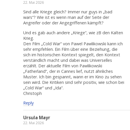
22. Mai 2026
Sind alle Kriege gleich? Immer nur guys in „bad
wars“? Wie ist es wenn man auf der Seite der
Angreifer oder der Angegriffenen kämpft?
Und es gab auch andere „Kriege“, wie zB den Kalten
Krieg.
Den Film „Cold War“ von Pawel Pawlikowski kann ich
sehr empfehlen. Ein Film über eine Beziehung, die
sich im historischen Kontext spiegelt, den Kontext
verständlich macht und dabei was Universelles
erzählt. Der aktuelle Film von Pawlikowski
„Fatherland“, der in Cannes lief, nutzt ähnliches
Muster. Ich bin gespannt, wann er im Kino zu sehen
sein wird. Die Kritiken sind sehr positiv, wie schon bei
„Cold War“ und „Ida“.
Christoph
Reply
Ursula Mayr
22. Mai 2026