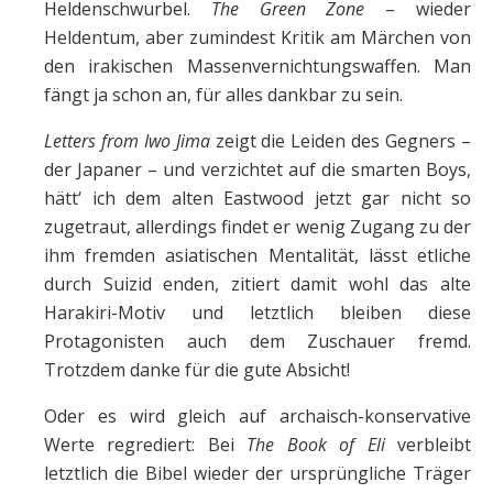
Heldenschwurbel.
The Green Zone
– wieder
Heldentum, aber zumindest Kritik am Märchen von
den irakischen Massenvernichtungswaffen. Man
fängt ja schon an, für alles dankbar zu sein.
Letters from Iwo Jima
zeigt die Leiden des Gegners –
der Japaner – und verzichtet auf die smarten Boys,
hätt‘ ich dem alten Eastwood jetzt gar nicht so
zugetraut, allerdings findet er wenig Zugang zu der
ihm fremden asiatischen Mentalität, lässt etliche
durch Suizid enden, zitiert damit wohl das alte
Harakiri-Motiv und letztlich bleiben diese
Protagonisten auch dem Zuschauer fremd.
Trotzdem danke für die gute Absicht!
Oder es wird gleich auf archaisch-konservative
Werte regrediert: Bei
The Book of Eli
verbleibt
letztlich die Bibel wieder der ursprüngliche Träger