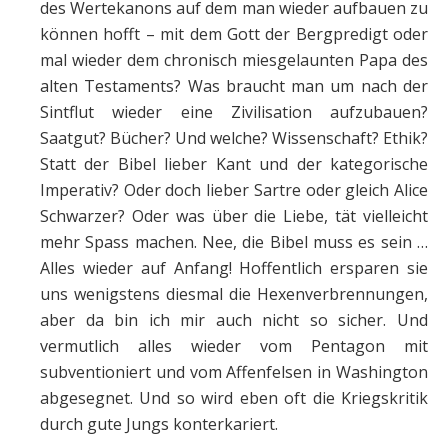
des Wertekanons auf dem man wieder aufbauen zu
können hofft – mit dem Gott der Bergpredigt oder
mal wieder dem chronisch miesgelaunten Papa des
alten Testaments? Was braucht man um nach der
Sintflut wieder eine Zivilisation aufzubauen?
Saatgut? Bücher? Und welche? Wissenschaft? Ethik?
Statt der Bibel lieber Kant und der kategorische
Imperativ? Oder doch lieber Sartre oder gleich Alice
Schwarzer? Oder was über die Liebe, tät vielleicht
mehr Spass machen. Nee, die Bibel muss es sein …
Alles wieder auf Anfang! Hoffentlich ersparen sie
uns wenigstens diesmal die Hexenverbrennungen,
aber da bin ich mir auch nicht so sicher. Und
vermutlich alles wieder vom Pentagon mit
subventioniert und vom Affenfelsen in Washington
abgesegnet. Und so wird eben oft die Kriegskritik
durch gute Jungs konterkariert.