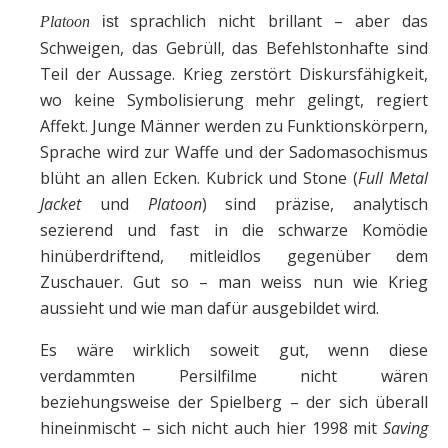
sprachlich nicht brillant – aber das
Platoon
ist
Schweigen, das Gebrüll, das Befehlstonhafte sind
Teil der Aussage. Krieg zerstört Diskursfähigkeit,
wo keine Symbolisierung mehr gelingt, regiert
Affekt. Junge Männer werden zu Funktionskörpern,
Sprache wird zur Waffe und der Sadomasochismus
blüht an allen Ecken. Kubrick und Stone (
Full Metal
Jacket
und
Platoon
) sind präzise, analytisch
sezierend und fast in die schwarze Komödie
hinüberdriftend, mitleidlos gegenüber dem
Zuschauer. Gut so – man weiss nun wie Krieg
aussieht und wie man dafür ausgebildet wird.
Es wäre wirklich soweit gut, wenn diese
verdammten Persilfilme nicht wären
beziehungsweise der Spielberg – der sich überall
hineinmischt – sich nicht auch hier 1998 mit
Saving