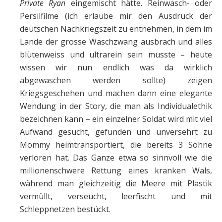
Private
Ryan
eingemischt hätte. Reinwasch- oder
Persilfilme (ich erlaube mir den Ausdruck der
deutschen Nachkriegszeit zu entnehmen, in dem im
Lande der grosse Waschzwang ausbrach und alles
blütenweiss und ultrarein sein musste – heute
wissen wir nun endlich was da wirklich
abgewaschen werden sollte) zeigen
Kriegsgeschehen und machen dann eine elegante
Wendung in der Story, die man als Individualethik
bezeichnen kann – ein einzelner Soldat wird mit viel
Aufwand gesucht, gefunden und unversehrt zu
Mommy heimtransportiert, die bereits 3 Söhne
verloren hat. Das Ganze etwa so sinnvoll wie die
millionenschwere Rettung eines kranken Wals,
während man gleichzeitig die Meere mit Plastik
vermüllt, verseucht, leerfischt und mit
Schleppnetzen bestückt.