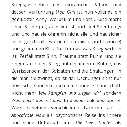
Kriegsgeschehen das moralische Pathos und
dessen Verführung (
Top Gun
ist nun vollends ein
geglückter Army- Werbefilm und Tom Cruise macht
seine Sache gut, aber der ist auch bei Scientology
und und hat sie ohnehin nicht alle und hat sicher
nicht geschnallt, wofür er da missbraucht wurde)
und geben den Blick frei für das, was Krieg wirklich
ist: Zerfall statt Sinn, Trauma statt Ruhm, und sie
zeigen auch den Krieg auf der inneren Bühne, das
Zerrissensein der Soldaten und die Spaltungen, in
die man sie zwingt, da ist der Dschungel nicht nur
physisch, sondern auch eine innere Landschaft.
Nicht mehr
Wie kämpfen und siegen wir?
sondern
Was
macht das mit uns?
In diesem Caleidoscope of
Wars scheinen verschiedene Facetten auf –
Apocalypse Now
als psychotische Reise ins Innere
und seine Deformationen,
The Deer Hunter
als