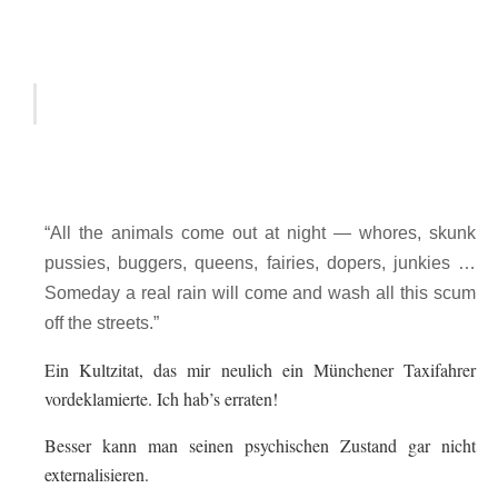
“All the animals come out at night — whores, skunk
pussies, buggers, queens, fairies, dopers, junkies …
Someday a real rain will come and wash all this scum
off the streets.”
Ein Kultzitat, das mir neulich ein Münchener Taxifahrer
vordeklamierte. Ich hab’s erraten!
Besser kann man seinen psychischen Zustand gar nicht
externalisieren.