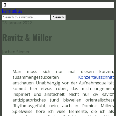
Manafonistas
28. Januar 2022
Ravitz & Miller
Jochen Siemer
Man muss sich nur mal diesen kurzen,
zusammengestückelten
Konzertausschnitt
anschauen. Unabhängig von der Aufnahmequalität
kommt hier etwas rüber, das mich ungemein
inspiriert und anstachelt. Nicht nur Ziv Ravitz‘
antizipatorisches (und bisweilen orientalisches)
Rhythmusgefühl, nein, auch in Dominic Millers
Spielweise höre ich viele Elemente, die ich als