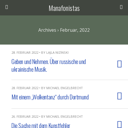
Manafonistas
Archives › Februar, 2022
28. FEBRUAR 2022 • BY LAJLA NIZINSKI
Geben und Nehmen. Über russische und
ukrainische Musik.
28. FEBRUAR 2022 • BY MICHAEL ENGELBRECHT
Mit einem „Wolkentanz“ durch Dortmund
26. FEBRUAR 2022 • BY MICHAEL ENGELBRECHT
Die Sache mit dem Kunstfehler