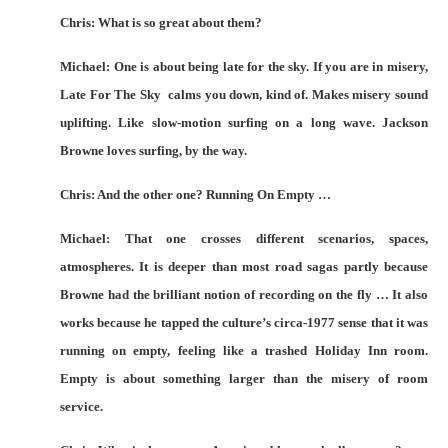
Chris: What is so great about them?
Michael: One is about being late for the sky. If you are in misery,
Late For The Sky calms you down, kind of. Makes misery sound
uplifting. Like slow-motion surfing on a long wave. Jackson
Browne loves surfing, by the way.
Chris: And the other one? Running On Empty …
Michael: That one crosses different scenarios, spaces,
atmospheres. It is deeper than most road sagas partly because
Browne had the brilliant notion of recording on the fly … It also
works because he tapped the culture’s circa-1977 sense that it was
running on empty, feeling like a trashed Holiday Inn room.
Empty is about something larger than the misery of room
service.