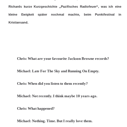
Richards kurze Kurzgeschichte „Pazifisches Radiofeuer“, was ich eine
kleine Ewigkeit später nochmal machte, beim Punktfestival in
Kristiansand.
Chris: What are your favourite Jackson Browne records?
Michael: Late For The Sky and Running On Empty.
Chris: When did you listen to them recently?
Michael: Not recently. I think maybe 10 years ago.
Chris: What happened?
Michael: Nothing. Time. But I really love them.