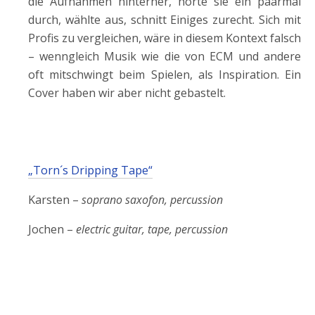
die Aufnahmen hinterher, hörte sie ein paarmal
durch, wählte aus, schnitt Einiges zurecht. Sich mit
Profis zu vergleichen, wäre in diesem Kontext falsch
– wenngleich Musik wie die von ECM und andere
oft mitschwingt beim Spielen, als Inspiration. Ein
Cover haben wir aber nicht gebastelt.
„Torn´s Dripping Tape“
Karsten –
soprano saxofon, percussion
Jochen –
electric guitar, tape, percussion