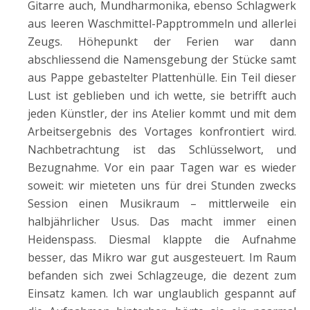
Gitarre auch, Mundharmonika, ebenso Schlagwerk
aus leeren Waschmittel-Papptrommeln und allerlei
Zeugs. Höhepunkt der Ferien war dann
abschliessend die Namensgebung der Stücke samt
aus Pappe gebastelter Plattenhülle. Ein Teil dieser
Lust ist geblieben und ich wette, sie betrifft auch
jeden Künstler, der ins Atelier kommt und mit dem
Arbeitsergebnis des Vortages konfrontiert wird.
Nachbetrachtung ist das Schlüsselwort, und
Bezugnahme. Vor ein paar Tagen war es wieder
soweit: wir mieteten uns für drei Stunden zwecks
Session einen Musikraum – mittlerweile ein
halbjährlicher Usus. Das macht immer einen
Heidenspass. Diesmal klappte die Aufnahme
besser, das Mikro war gut ausgesteuert. Im Raum
befanden sich zwei Schlagzeuge, die dezent zum
Einsatz kamen. Ich war unglaublich gespannt auf