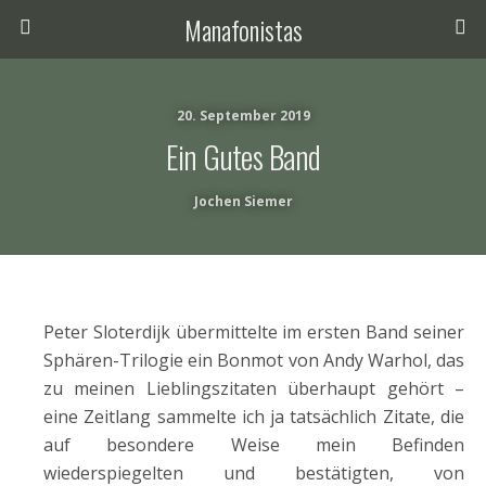
Manafonistas
20. September 2019
Ein Gutes Band
Jochen Siemer
Peter Sloterdijk übermittelte im ersten Band seiner
Sphären-Trilogie ein Bonmot von Andy Warhol, das
zu meinen Lieblingszitaten überhaupt gehört –
eine Zeitlang sammelte ich ja tatsächlich Zitate, die
auf besondere Weise mein Befinden
wiederspiegelten und bestätigten, von