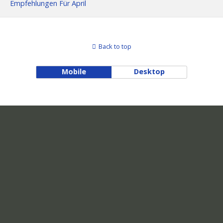
Empfehlungen Für April
Back to top
Mobile
Desktop