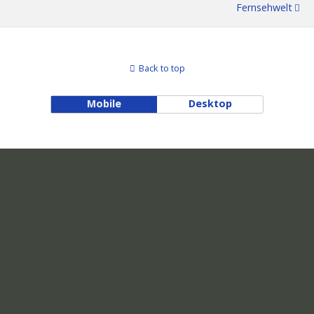
Fernsehwelt
Back to top
Mobile
Desktop