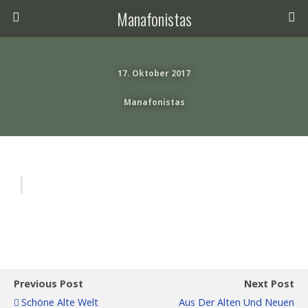
Manafonistas
17. Oktober 2017
Manafonistas
Previous Post
Next Post
Schöne Alte Welt
Aus Der Alten Und Neuen