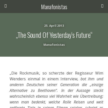
Manafonistas
25. April 2013
„The Sound Of Yesterday‘s Future“
Manafonistas
„Die Rockmusik, so scherzte der Regisseur Wim
Wenders einmal in einem Interview
, bot ihm und
anderen Deutschen seiner Generation die „einzige
Alternative zu Beethoven“. In der Aussage steckt
wahrscheinlich ebenso viel Wahrheit wie Übertreibung;
wenn man bedenkt, welche Rolle Reisen und weit
entfernte Ziele in seinen Filmen spielen, scheint es